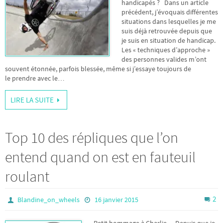
handicapés ? Dans un article
précédent, j’évoquais différentes
situations dans lesquelles je me
suis déjà retrouvée depuis que
je suis en situation de handicap.
Les « techniques d’approche »
des personnes valides m’ont
souvent étonnée, parfois blessée, même si j’essaye toujours de
le prendre avec le…
LIRE LA SUITE
Top 10 des répliques que l’on
entend quand on est en fauteuil
roulant
2
Blandine_on_wheels
16 janvier 2015
Petit hommage à Charlie… Depuis que je