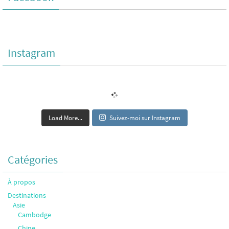
Instagram
Load More...
Suivez-moi sur Instagram
Catégories
À propos
Destinations
Asie
Cambodge
Chine