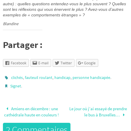
autre) : quelles questions entendez-vous le plus souvent ? Quelles
sont les réflexions qui vous énervent le plus ? Avez-vous d’autres
exemples de « comportements étranges » ?
Blandine
Partager :
Facebook
E-mail
Twitter
Google
,
,
,
.
clichés
fauteuil roulant
handicap
personne handicapée
.
Signet
Amiens en décembre : une
Le jour où j’ai essayé de prendre
cathédrale haute en couleurs !
le bus à Bruxelles…
2 Commentaires