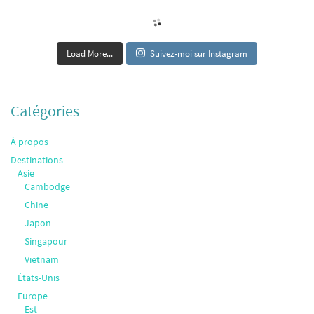
Load More...
Suivez-moi sur Instagram
Catégories
À propos
Destinations
Asie
Cambodge
Chine
Japon
Singapour
Vietnam
États-Unis
Europe
Est