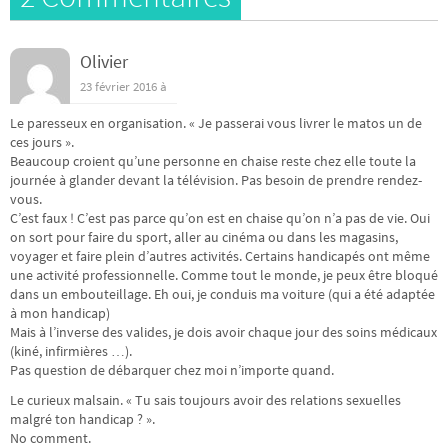
Olivier
23 février 2016 à
Le paresseux en organisation. « Je passerai vous livrer le matos un de
ces jours ».
Beaucoup croient qu’une personne en chaise reste chez elle toute la
journée à glander devant la télévision. Pas besoin de prendre rendez-
vous.
C’est faux ! C’est pas parce qu’on est en chaise qu’on n’a pas de vie. Oui
on sort pour faire du sport, aller au cinéma ou dans les magasins,
voyager et faire plein d’autres activités. Certains handicapés ont même
une activité professionnelle. Comme tout le monde, je peux être bloqué
dans un embouteillage. Eh oui, je conduis ma voiture (qui a été adaptée
à mon handicap)
Mais à l’inverse des valides, je dois avoir chaque jour des soins médicaux
(kiné, infirmières …).
Pas question de débarquer chez moi n’importe quand.
Le curieux malsain. « Tu sais toujours avoir des relations sexuelles
malgré ton handicap ? ».
No comment.