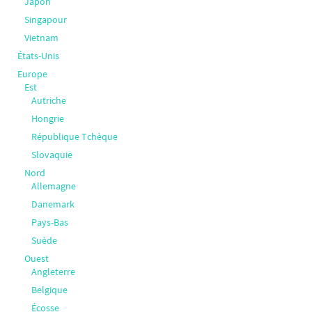
Japon
Singapour
Vietnam
États-Unis
Europe
Est
Autriche
Hongrie
République Tchèque
Slovaquie
Nord
Allemagne
Danemark
Pays-Bas
Suède
Ouest
Angleterre
Belgique
Écosse