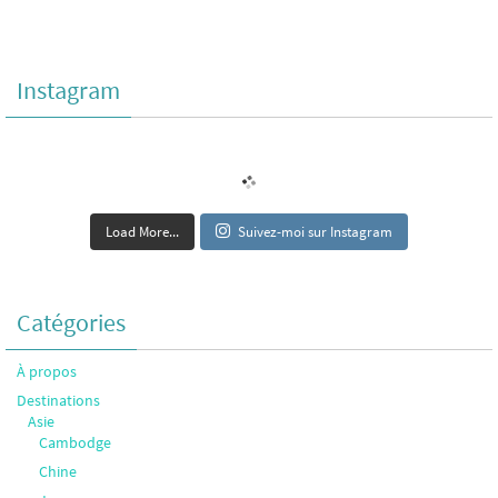
Instagram
Load More...
Suivez-moi sur Instagram
Catégories
À propos
Destinations
Asie
Cambodge
Chine