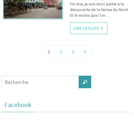
Fin mai, je suis donc partie à la
découverte de la Venise du Nord.
Et le moins que l’on…
LIRE LA SUITE
1
2
3
4
Facebook