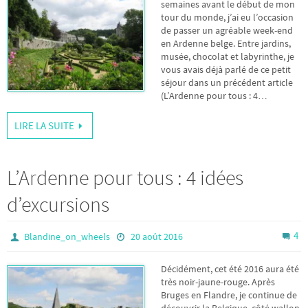
semaines avant le début de mon
tour du monde, j’ai eu l’occasion
de passer un agréable week-end
en Ardenne belge. Entre jardins,
musée, chocolat et labyrinthe, je
vous avais déjà parlé de ce petit
séjour dans un précédent article
(L’Ardenne pour tous : 4…
LIRE LA SUITE
L’Ardenne pour tous : 4 idées
d’excursions
4
Blandine_on_wheels
20 août 2016
Décidément, cet été 2016 aura été
très noir-jaune-rouge. Après
Bruges en Flandre, je continue de
découvrir la Belgique, côté wallon