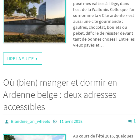
posé mes valises à Liège, dans
l’est de la Wallonie. Celle que l’on
surnomme la « Cité ardente » est
aussi une cité gourmande :
gaufres, chocolat, boulets ou
peket, difficile de résister devant
tant de bonnes choses ! Entre les
vieux pavés et…
LIRE LA SUITE
Où (bien) manger et dormir en
Ardenne belge : deux adresses
accessibles
1
Blandine_on_wheels
11 avril 2018
Au cours de l’été 2016, quelques