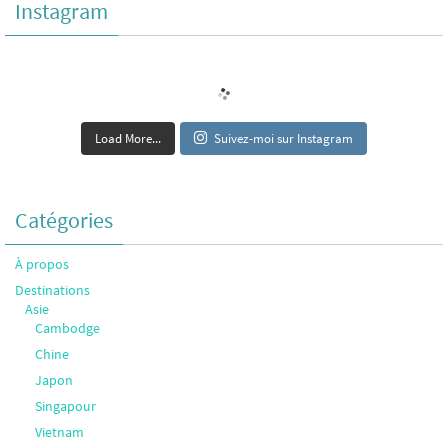
Instagram
Load More...
Suivez-moi sur Instagram
Catégories
À propos
Destinations
Asie
Cambodge
Chine
Japon
Singapour
Vietnam