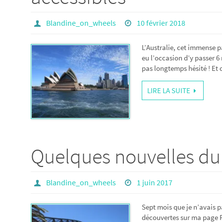
Blandine_on_wheels
10 février 2018
L’Australie, cet immense p
eu l’occasion d’y passer 6
pas longtemps hésité ! Et 
LIRE LA SUITE
Quelques nouvelles d
Blandine_on_wheels
1 juin 2017
Sept mois que je n’avais p
découvertes sur ma page Fa