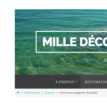
À PROPOS
DESTINATI
Destinations
Océanie
Archive par catégorie "Australie"