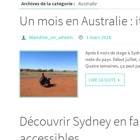
Archives de la catégorie :
Australie
Un mois en Australie : i
Blandine_on_wheels
1 mars 2018
Après 6 mois de stage à Sydn
reste du pays. Début juillet
Quatre semaines, ça peut pa
LIRE LA SUITE
Découvrir Sydney en fau
accessibles