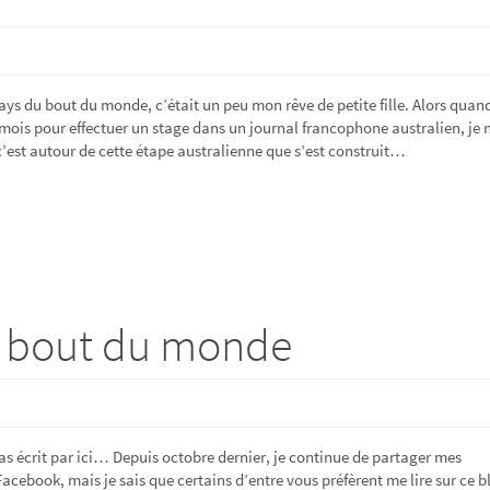
ays du bout du monde, c’était un peu mon rêve de petite fille. Alors quand
 mois pour effectuer un stage dans un journal francophone australien, je n
c’est autour de cette étape australienne que s’est construit…
u bout du monde
as écrit par ici… Depuis octobre dernier, je continue de partager mes
cebook, mais je sais que certains d’entre vous préfèrent me lire sur ce b