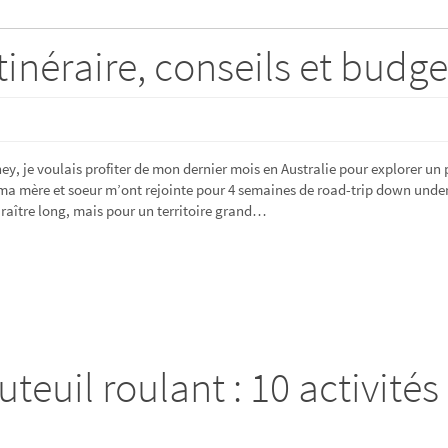
tinéraire, conseils et budge
ey, je voulais profiter de mon dernier mois en Australie pour explorer un 
, ma mère et soeur m’ont rejointe pour 4 semaines de road-trip down under
raître long, mais pour un territoire grand…
teuil roulant : 10 activités