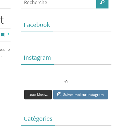
t
Facebook
3
peu le
.
Instagram
Load More...
Suivez-moi sur Instagram
Catégories