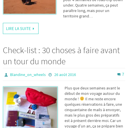
under. Quatre semaines, ça peut
paraître long, mais pour un
territoire grand…
LIRE LA SUITE
Check-list : 30 choses à faire avant
un tour du monde
7
Blandine_on_wheels
26 août 2016
Plus que deux semaines avant le
début de mon voyage autour du
monde !
Il me reste encore
quelques réservations à faire, une
cinquantaine de mails à envoyer,
mais le plus gros des préparatifs
est à présent derrière moi. Car un
voyage d’un an, ça se prépare bien