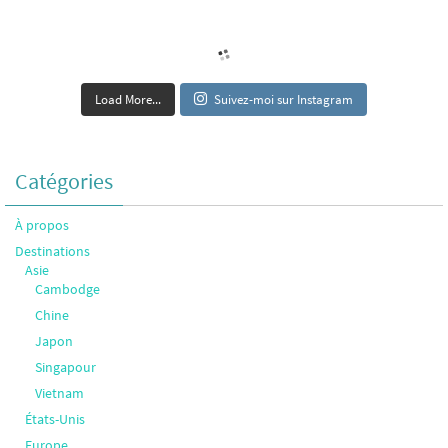
Load More...
Suivez-moi sur Instagram
Catégories
À propos
Destinations
Asie
Cambodge
Chine
Japon
Singapour
Vietnam
États-Unis
Europe