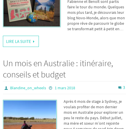
Fabienne et Benoît sont partis
faire le tour du monde. Quelques
mois plus tard, je découvrais leur
blog Novo-Monde, alors que mon
propre rêve de parcourir le globe
se transformait petit à petit en…
LIRE LA SUITE
Un mois en Australie : itinéraire,
conseils et budget
3
Blandine_on_wheels
1 mars 2018
Après 6 mois de stage à Sydney, je
voulais profiter de mon dernier
mois en Australie pour explorer un
peu le reste du pays. Début juillet,
ma mère et soeur m’ont rejointe
pour 4 semaines de road-trip down