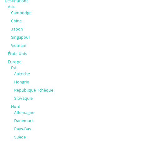
Destinations
Asie
Cambodge
Chine
Japon
Singapour
Vietnam
États-Unis
Europe
Est
Autriche
Hongrie
République Tchèque
Slovaquie
Nord
Allemagne
Danemark
Pays-Bas
Suède