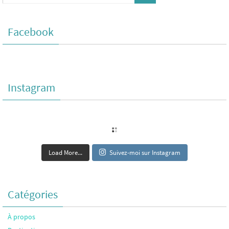
Facebook
Instagram
Load More...
Suivez-moi sur Instagram
Catégories
À propos