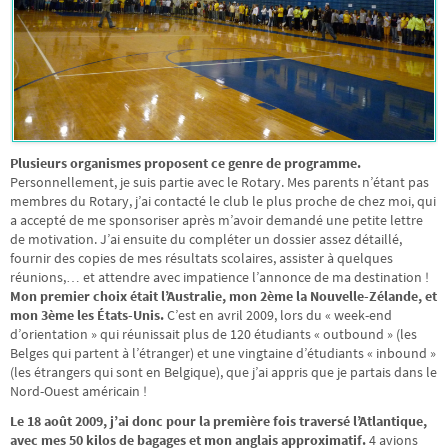
Plusieurs organismes proposent ce genre de programme.
Personnellement, je suis partie avec le Rotary. Mes parents n’étant pas
membres du Rotary, j’ai contacté le club le plus proche de chez moi, qui
a accepté de me sponsoriser après m’avoir demandé une petite lettre
de motivation. J’ai ensuite du compléter un dossier assez détaillé,
fournir des copies de mes résultats scolaires, assister à quelques
réunions,… et attendre avec impatience l’annonce de ma destination !
Mon premier choix était l’Australie, mon 2ème la Nouvelle-Zélande, et
mon 3ème les États-Unis.
C’est en avril 2009, lors du « week-end
d’orientation » qui réunissait plus de 120 étudiants « outbound » (les
Belges qui partent à l’étranger) et une vingtaine d’étudiants « inbound »
(les étrangers qui sont en Belgique), que j’ai appris que je partais dans le
Nord-Ouest américain !
Le 18 août 2009, j’ai donc pour la première fois traversé l’Atlantique,
avec mes 50 kilos de bagages et mon anglais approximatif.
4 avions