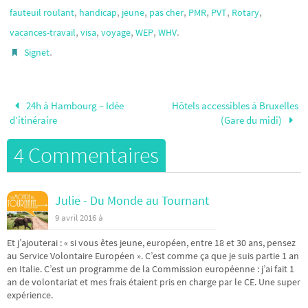
,
,
,
,
,
,
,
fauteuil roulant
handicap
jeune
pas cher
PMR
PVT
Rotary
,
,
,
,
.
vacances-travail
visa
voyage
WEP
WHV
.
Signet
24h à Hambourg – Idée
Hôtels accessibles à Bruxelles
d’itinéraire
(Gare du midi)
4 Commentaires
Julie - Du Monde au Tournant
9 avril 2016 à
Et j’ajouterai : « si vous êtes jeune, européen, entre 18 et 30 ans, pensez
au Service Volontaire Européen ». C’est comme ça que je suis partie 1 an
en Italie. C’est un programme de la Commission européenne : j’ai fait 1
an de volontariat et mes frais étaient pris en charge par le CE. Une super
expérience.