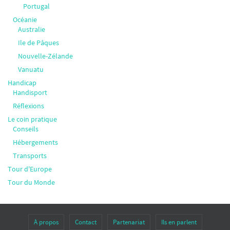
Portugal
Océanie
Australie
Ile de Pâques
Nouvelle-Zélande
Vanuatu
Handicap
Handisport
Réflexions
Le coin pratique
Conseils
Hébergements
Transports
Tour d'Europe
Tour du Monde
À propos
Contact
Partenariat
Ils en parlent