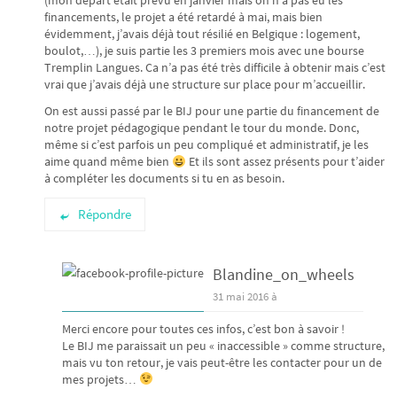
(mon départ était prévu en janvier mais on n’a pas eu les
financements, le projet a été retardé à mai, mais bien
évidemment, j’avais déjà tout résilié en Belgique : logement,
boulot,…), je suis partie les 3 premiers mois avec une bourse
Tremplin Langues. Ca n’a pas été très difficile à obtenir mais c’est
vrai que j’avais déjà une structure sur place pour m’accueillir.
On est aussi passé par le BIJ pour une partie du financement de
notre projet pédagogique pendant le tour du monde. Donc,
même si c’est parfois un peu compliqué et administratif, je les
aime quand même bien
Et ils sont assez présents pour t’aider
à compléter les documents si tu en as besoin.
Répondre
Blandine_on_wheels
31 mai 2016 à
Merci encore pour toutes ces infos, c’est bon à savoir !
Le BIJ me paraissait un peu « inaccessible » comme structure,
mais vu ton retour, je vais peut-être les contacter pour un de
mes projets…