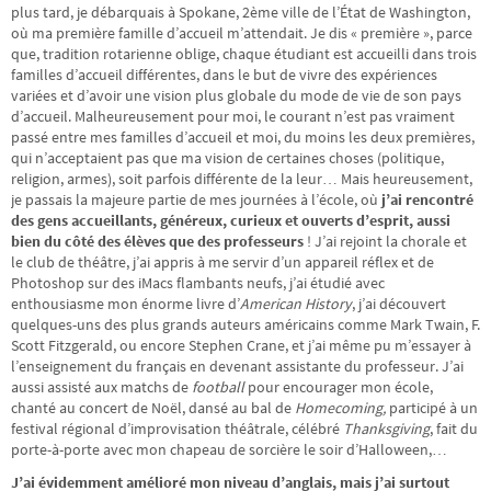
plus tard, je débarquais à Spokane, 2ème ville de l’État de Washington,
où ma première famille d’accueil m’attendait. Je dis « première », parce
que, tradition rotarienne oblige, chaque étudiant est accueilli dans trois
familles d’accueil différentes, dans le but de vivre des expériences
variées et d’avoir une vision plus globale du mode de vie de son pays
d’accueil. Malheureusement pour moi, le courant n’est pas vraiment
passé entre mes familles d’accueil et moi, du moins les deux premières,
qui n’acceptaient pas que ma vision de certaines choses (politique,
religion, armes), soit parfois différente de la leur… Mais heureusement,
je passais la majeure partie de mes journées à l’école, où
j’ai rencontré
des gens accueillants, généreux, curieux et ouverts d’esprit, aussi
bien du côté des élèves que des professeurs
! J’ai rejoint la chorale et
le club de théâtre, j’ai appris à me servir d’un appareil réflex et de
Photoshop sur des iMacs flambants neufs, j’ai étudié avec
enthousiasme mon énorme livre d’
American History
, j’ai découvert
quelques-uns des plus grands auteurs américains comme Mark Twain, F.
Scott Fitzgerald, ou encore Stephen Crane, et j’ai même pu m’essayer à
l’enseignement du français en devenant assistante du professeur. J’ai
aussi assisté aux matchs de
football
pour encourager mon école,
chanté au concert de Noël, dansé au bal de
Homecoming,
participé à un
festival régional d’improvisation théâtrale, célébré
Thanksgiving
, fait du
porte-à-porte avec mon chapeau de sorcière le soir d’Halloween,…
J’ai évidemment amélioré mon niveau d’anglais, mais j’ai surtout