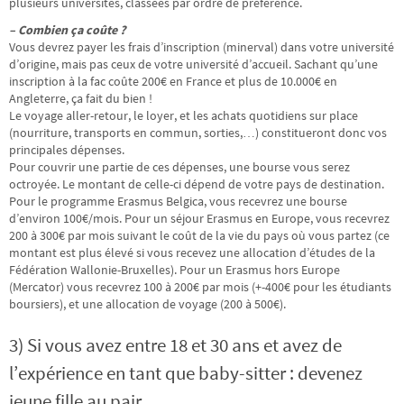
plusieurs universités, classées par ordre de préférence.
– Combien ça coûte ?
Vous devrez payer les frais d’inscription (minerval) dans votre université
d’origine, mais pas ceux de votre université d’accueil. Sachant qu’une
inscription à la fac coûte 200€ en France et plus de 10.000€ en
Angleterre, ça fait du bien !
Le voyage aller-retour, le loyer, et les achats quotidiens sur place
(nourriture, transports en commun, sorties,…) constitueront donc vos
principales dépenses.
Pour couvrir une partie de ces dépenses, une bourse vous serez
octroyée. Le montant de celle-ci dépend de votre pays de destination.
Pour le programme Erasmus Belgica, vous recevrez une bourse
d’environ 100€/mois. Pour un séjour Erasmus en Europe, vous recevrez
200 à 300€ par mois suivant le coût de la vie du pays où vous partez (ce
montant est plus élevé si vous recevez une allocation d’études de la
Fédération Wallonie-Bruxelles). Pour un Erasmus hors Europe
(Mercator) vous recevrez 100 à 200€ par mois (+-400€ pour les étudiants
boursiers), et une allocation de voyage (200 à 500€).
3) Si vous avez entre 18 et 30 ans et avez de
l’expérience en tant que baby-sitter : devenez
jeune fille au pair.