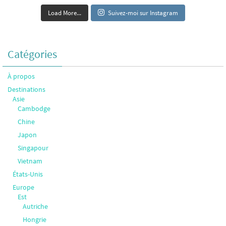
Load More...
Suivez-moi sur Instagram
Catégories
À propos
Destinations
Asie
Cambodge
Chine
Japon
Singapour
Vietnam
États-Unis
Europe
Est
Autriche
Hongrie