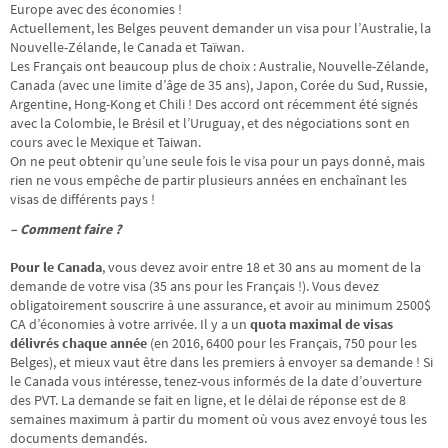
Europe avec des économies !
Actuellement, les Belges peuvent demander un visa pour l’Australie, la
Nouvelle-Zélande, le Canada et Taïwan.
Les Français ont beaucoup plus de choix : Australie, Nouvelle-Zélande,
Canada (avec une limite d’âge de 35 ans), Japon, Corée du Sud, Russie,
Argentine, Hong-Kong et Chili ! Des accord ont récemment été signés
avec la Colombie, le Brésil et l’Uruguay, et des négociations sont en
cours avec le Mexique et Taiwan.
On ne peut obtenir qu’une seule fois le visa pour un pays donné, mais
rien ne vous empêche de partir plusieurs années en enchaînant les
visas de différents pays !
– Comment faire ?
Pour le Canada
, vous devez avoir entre 18 et 30 ans au moment de la
demande de votre visa (35 ans pour les Français !). Vous devez
obligatoirement souscrire à une assurance, et avoir au minimum 2500$
CA d’économies à votre arrivée. Il y a un
quota maximal de visas
délivrés chaque année
(en 2016, 6400 pour les Français, 750 pour les
Belges), et mieux vaut être dans les premiers à envoyer sa demande ! Si
le Canada vous intéresse, tenez-vous informés de la date d’ouverture
des PVT. La demande se fait en ligne, et le délai de réponse est de 8
semaines maximum à partir du moment où vous avez envoyé tous les
documents demandés.