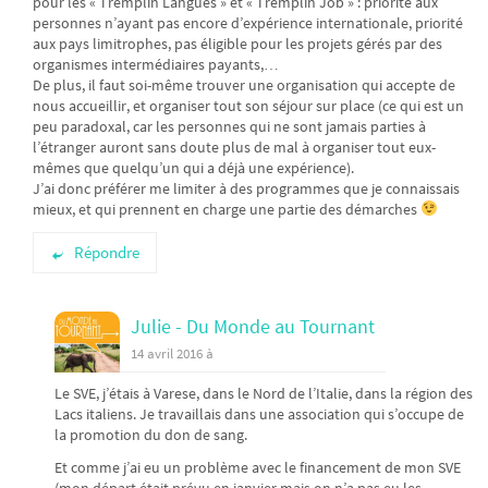
pour les « Tremplin Langues » et « Tremplin Job » : priorité aux
personnes n’ayant pas encore d’expérience internationale, priorité
aux pays limitrophes, pas éligible pour les projets gérés par des
organismes intermédiaires payants,…
De plus, il faut soi-même trouver une organisation qui accepte de
nous accueillir, et organiser tout son séjour sur place (ce qui est un
peu paradoxal, car les personnes qui ne sont jamais parties à
l’étranger auront sans doute plus de mal à organiser tout eux-
mêmes que quelqu’un qui a déjà une expérience).
J’ai donc préférer me limiter à des programmes que je connaissais
mieux, et qui prennent en charge une partie des démarches
Répondre
Julie - Du Monde au Tournant
14 avril 2016 à
Le SVE, j’étais à Varese, dans le Nord de l’Italie, dans la région des
Lacs italiens. Je travaillais dans une association qui s’occupe de
la promotion du don de sang.
Et comme j’ai eu un problème avec le financement de mon SVE