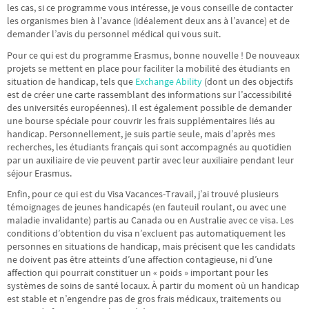
les cas, si ce programme vous intéresse, je vous conseille de contacter
les organismes bien à l’avance (idéalement deux ans à l’avance) et de
demander l’avis du personnel médical qui vous suit.
Pour ce qui est du programme Erasmus, bonne nouvelle ! De nouveaux
projets se mettent en place pour faciliter la mobilité des étudiants en
situation de handicap, tels que
Exchange Ability
(dont un des objectifs
est de créer une carte rassemblant des informations sur l’accessibilité
des universités européennes). Il est également possible de demander
une bourse spéciale pour couvrir les frais supplémentaires liés au
handicap. Personnellement, je suis partie seule, mais d’après mes
recherches, les étudiants français qui sont accompagnés au quotidien
par un auxiliaire de vie peuvent partir avec leur auxiliaire pendant leur
séjour Erasmus.
Enfin, pour ce qui est du Visa Vacances-Travail, j’ai trouvé plusieurs
témoignages de jeunes handicapés (en fauteuil roulant, ou avec une
maladie invalidante) partis au Canada ou en Australie avec ce visa. Les
conditions d’obtention du visa n’excluent pas automatiquement les
personnes en situations de handicap, mais précisent que les candidats
ne doivent pas être atteints d’une affection contagieuse, ni d’une
affection qui pourrait constituer un « poids » important pour les
systèmes de soins de santé locaux. À partir du moment où un handicap
est stable et n’engendre pas de gros frais médicaux, traitements ou