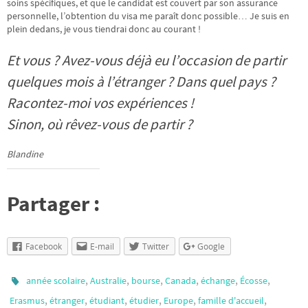
soins spécifiques, et que le candidat est couvert par son assurance
personnelle, l’obtention du visa me paraît donc possible… Je suis en
plein dedans, je vous tiendrai donc au courant !
Et vous ? Avez-vous déjà eu l’occasion de partir
quelques mois à l’étranger ? Dans quel pays ?
Racontez-moi vos expériences !
Sinon, où rêvez-vous de partir ?
Blandine
Partager :
Facebook
E-mail
Twitter
Google
,
,
,
,
,
,
année scolaire
Australie
bourse
Canada
échange
Écosse
,
,
,
,
,
,
Erasmus
étranger
étudiant
étudier
Europe
famille d'accueil