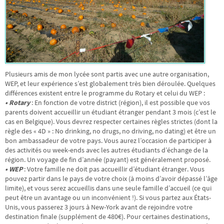
Plusieurs amis de mon lycée sont partis avec une autre organisation,
WEP, et leur expérience s’est globalement très bien déroulée. Quelques
différences existent entre le programme du Rotary et celui du WEP :
• Rotary
: En fonction de votre district (région), il est possible que vos
parents doivent accueillir un étudiant étranger pendant 3 mois (c’est le
cas en Belgique). Vous devrez respecter certaines règles strictes (dont la
règle des « 4D » : No drinking, no drugs, no driving, no dating) et être un
bon ambassadeur de votre pays. Vous aurez l’occasion de participer à
des activités ou week-ends avec les autres étudiants d’échange de la
région. Un voyage de fin d’année (payant) est généralement proposé.
• WEP
: Votre famille ne doit pas accueillir d’étudiant étranger. Vous
pouvez partir dans le pays de votre choix (à moins d’avoir dépassé l’âge
limite), et vous serez accueillis dans une seule famille d’accueil (ce qui
peut être un avantage ou un inconvénient !). Si vous partez aux États-
Unis, vous passerez 3 jours à New-York avant de rejoindre votre
destination finale (supplément de 480€). Pour certaines destinations,