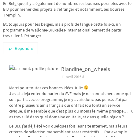
En Belgique, il y a également de nombreuses bourses possibles avec le
BIJ pour mener des projets à l’étranger et notamment, les bourses
Tremplin.
Et, toujours pour les belges, mais profs de langue cette fois-ci, un
programme de Wallonie-Bruxelles-International permet de partir
travailler à l’étranger.
Répondre
Blandine_on_wheels
11 avril 2016 à
Merci pour toutes ces bonnes idées Julie
J’avais déjà entendu parler du SVE mais je ne connais personne qui
soit parti avec ce programme, je n’y avais donc pas pensé. J’ai par
contre plusieurs amis français qui ont fait (ou font) un service
civique, il me semble que c’est plus ou moins le même principe… Tu
as travaillé dans quel domaine en Italie, et dans quelle région ?
Le BIJ, j’ai déjà été voir quelques fois leur site internet, mais leurs
critères de sélection me semblent assez restrictifs… Par exemple