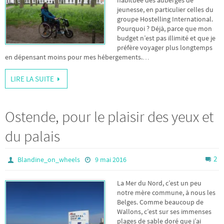
jeunesse, en particulier celles du
groupe Hostelling International.
Pourquoi ? Déjà, parce que mon
budget n’est pas illimité et que je
préfère voyager plus longtemps
en dépensant moins pour mes hébergements.…
LIRE LA SUITE
Ostende, pour le plaisir des yeux et
du palais
2
Blandine_on_wheels
9 mai 2016
La Mer du Nord, c’est un peu
notre mère commune, à nous les
Belges. Comme beaucoup de
Wallons, c’est sur ses immenses
plages de sable doré que j’ai