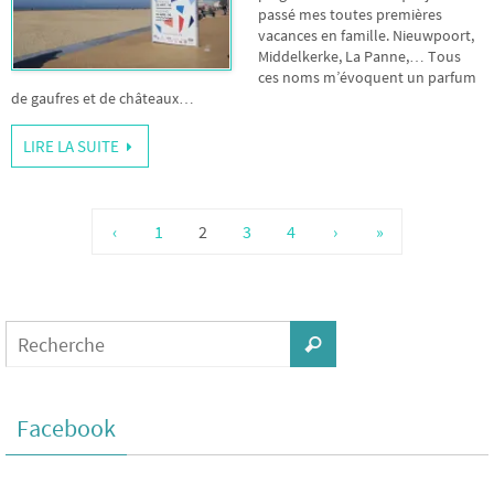
passé mes toutes premières
vacances en famille. Nieuwpoort,
Middelkerke, La Panne,… Tous
ces noms m’évoquent un parfum
de gaufres et de châteaux…
LIRE LA SUITE
‹
1
2
3
4
›
»
Facebook