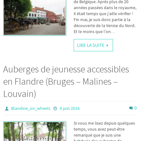
de Belgique. Après plus de 20
années passées dans le royaume,
il était temps que j’aille vérifier !
Fin mai, je suis donc partie à la
découverte de la Venise du Nord.
Et le moins que l’on…
LIRE LA SUITE
Auberges de jeunesse accessibles
en Flandre (Bruges – Malines –
Louvain)
0
Blandine_on_wheels
6 juin 2016
Si vous me lisez depuis quelques
temps, vous avez peut-être
remarqué que je suis une
habituée des auberges de