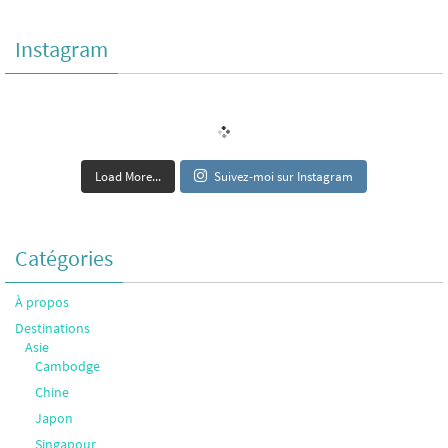
Instagram
Load More...
Suivez-moi sur Instagram
Catégories
À propos
Destinations
Asie
Cambodge
Chine
Japon
Singapour