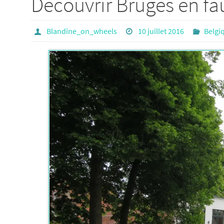
Découvrir Bruges en fau
Blandine_on_wheels
10 juillet 2016
Belgi