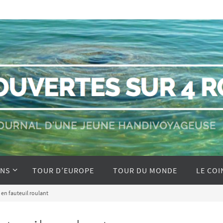
ONS
TOUR D’EUROPE
TOUR DU MONDE
LE COI
 en fauteuil roulant