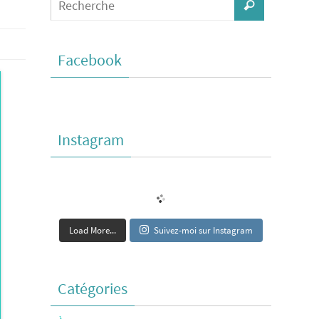
Facebook
Instagram
Load More...
Suivez-moi sur Instagram
Catégories