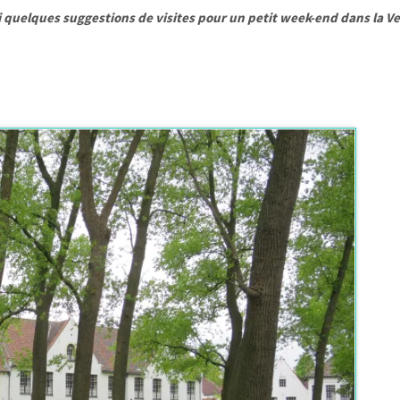
ci quelques suggestions de visites pour un petit week-end dans la V