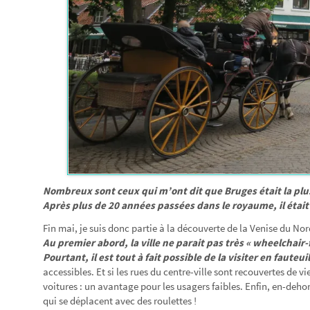
Nombreux sont ceux qui m’ont dit que Bruges était la plus 
Après plus de 20 années passées dans le royaume, il était t
Fin mai, je suis donc partie à la découverte de la Venise du Nord
Au premier abord, la ville ne parait pas très « wheelchair-
Pourtant, il est tout à fait possible de la visiter en fauteui
accessibles. Et si les rues du centre-ville sont recouvertes de 
voitures : un avantage pour les usagers faibles. Enfin, en-dehor
qui se déplacent avec des roulettes !