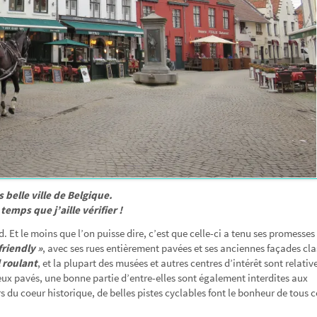
belle ville de Belgique.
emps que j’aille vérifier !
. Et le moins que l’on puisse dire, c’est que celle-ci a tenu ses promesses 
friendly »
, avec ses rues entièrement pavées et ses anciennes façades cla
l roulant
, et la plupart des musées et autres centres d’intérêt sont relati
vieux pavés, une bonne partie d’entre-elles sont également interdites aux
s du coeur historique, de belles pistes cyclables font le bonheur de tous 