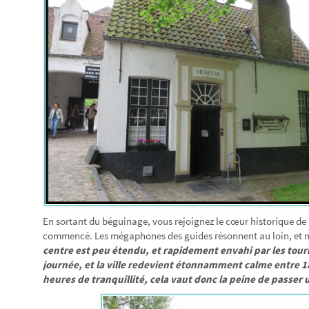
En sortant du béguinage, vous rejoignez le cœur historique de l
commencé. Les mégaphones des guides résonnent au loin, et ne
centre est peu étendu, et rapidement envahi par les tour
journée, et la ville redevient étonnamment calme entre 18
heures de tranquillité, cela vaut donc la peine de passer u