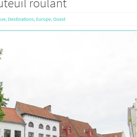
teuil roulant
que
,
Destinations
,
Europe
,
Ouest