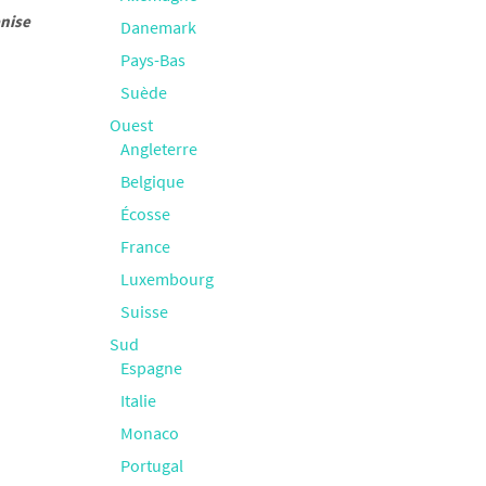
enise
Danemark
Pays-Bas
Suède
Ouest
Angleterre
Belgique
Écosse
France
Luxembourg
Suisse
Sud
Espagne
Italie
Monaco
Portugal