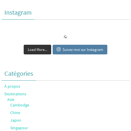
Instagram
Load More...
Suivez-moi sur Instagram
Catégories
À propos
Destinations
Asie
Cambodge
Chine
Japon
Singapour