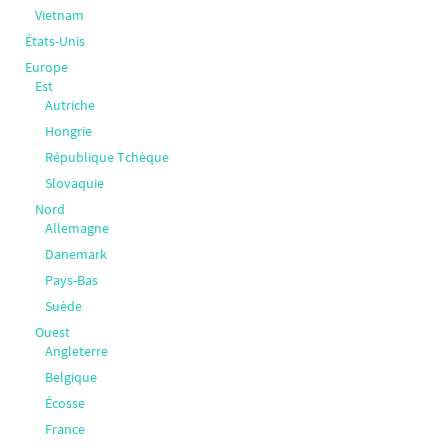
Vietnam
États-Unis
Europe
Est
Autriche
Hongrie
République Tchèque
Slovaquie
Nord
Allemagne
Danemark
Pays-Bas
Suède
Ouest
Angleterre
Belgique
Écosse
France