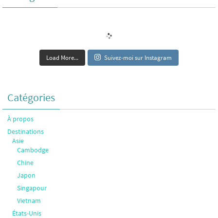
Load More...
Suivez-moi sur Instagram
Catégories
À propos
Destinations
Asie
Cambodge
Chine
Japon
Singapour
Vietnam
États-Unis