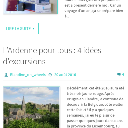
est à présent derrière moi. Car un
voyage d’un an, ça se prépare bien
à…
LIRE LA SUITE
L’Ardenne pour tous : 4 idées
d’excursions
4
Blandine_on_wheels
20 août 2016
Décidément, cet été 2016 aura été
très noir-jaune-rouge. Après
Bruges en Flandre, je continue de
découvrir la Belgique, côté wallon
cette fois-ci ! Il y a quelques
semaines, j’ai eu le plaisir de
passer quelques jours dans dans
la province du Luxembourg, au