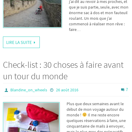
j’ai dit au revoir à mes proches, et
que je suis partie, seule, avec mon
énorme sac à dos et mon fauteuil
roulant. Un mois que j’ai
commencé à réaliser mon rêve :
faire…
LIRE LA SUITE
Check-list : 30 choses à faire avant
un tour du monde
7
Blandine_on_wheels
26 août 2016
Plus que deux semaines avant le
début de mon voyage autour du
monde !
Il me reste encore
quelques réservations à faire, une
cinquantaine de mails à envoyer,
mais le plus gros des préparatifs