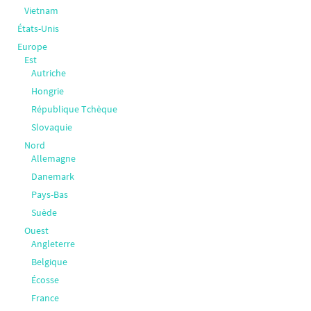
Vietnam
États-Unis
Europe
Est
Autriche
Hongrie
République Tchèque
Slovaquie
Nord
Allemagne
Danemark
Pays-Bas
Suède
Ouest
Angleterre
Belgique
Écosse
France