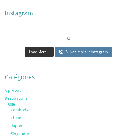
Instagram
Load More...
Suivez-moi sur Instagram
Catégories
À propos
Destinations
Asie
Cambodge
Chine
Japon
Singapour