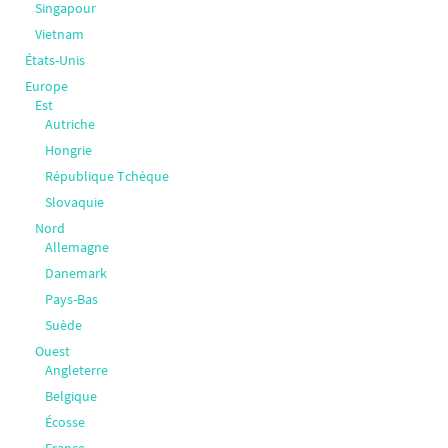
Singapour
Vietnam
États-Unis
Europe
Est
Autriche
Hongrie
République Tchèque
Slovaquie
Nord
Allemagne
Danemark
Pays-Bas
Suède
Ouest
Angleterre
Belgique
Écosse
France