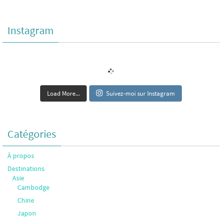
Instagram
Load More...
Suivez-moi sur Instagram
Catégories
À propos
Destinations
Asie
Cambodge
Chine
Japon