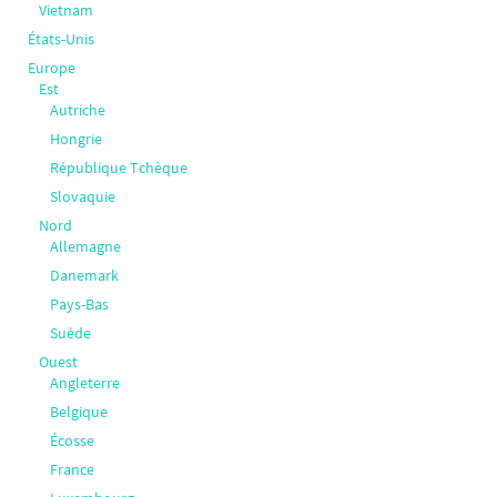
Vietnam
États-Unis
Europe
Est
Autriche
Hongrie
République Tchèque
Slovaquie
Nord
Allemagne
Danemark
Pays-Bas
Suède
Ouest
Angleterre
Belgique
Écosse
France