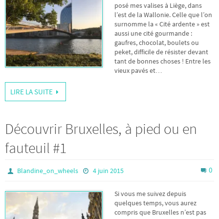
posé mes valises à Liège, dans
l’est de la Wallonie. Celle que l’on
surnomme la « Cité ardente » est
aussi une cité gourmande :
gaufres, chocolat, boulets ou
peket, difficile de résister devant
tant de bonnes choses ! Entre les
vieux pavés et…
LIRE LA SUITE
Découvrir Bruxelles, à pied ou en
fauteuil #1
0
Blandine_on_wheels
4 juin 2015
Si vous me suivez depuis
quelques temps, vous aurez
compris que Bruxelles n’est pas