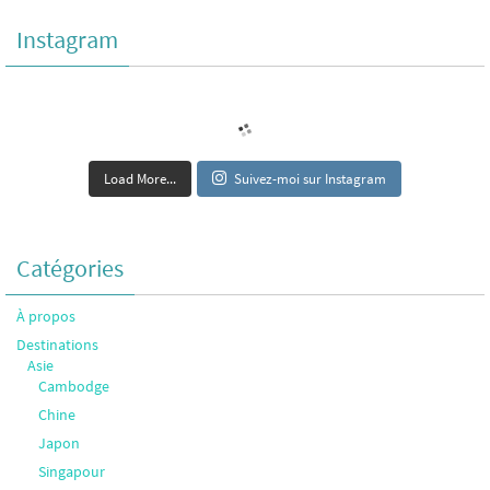
Instagram
Load More...
Suivez-moi sur Instagram
Catégories
À propos
Destinations
Asie
Cambodge
Chine
Japon
Singapour