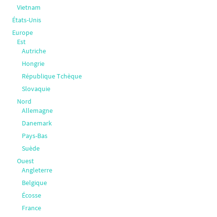
Vietnam
États-Unis
Europe
Est
Autriche
Hongrie
République Tchèque
Slovaquie
Nord
Allemagne
Danemark
Pays-Bas
Suède
Ouest
Angleterre
Belgique
Écosse
France