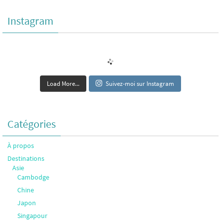
Instagram
Load More...
Suivez-moi sur Instagram
Catégories
À propos
Destinations
Asie
Cambodge
Chine
Japon
Singapour