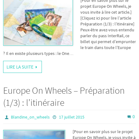
[Pour en savoir plus sur le
projet Europe On Wheels, je
vous invite à lire cet article.]
[Cliquez ici pour lire l’article
Préparation (1/3) : l’itinéraire]
Peux-être avez-vous entendu
parler du pass InterRail, ce
billet qui permet d’emprunter
le train dans toute l’Europe
? Il en existe plusieurs types : le One…
LIRE LA SUITE
Europe On Wheels – Préparation
(1/3) : l’itinéraire
0
Blandine_on_wheels
17 juillet 2015
[Pour en savoir plus sur le projet
Europe On Wheels, je vous invite à