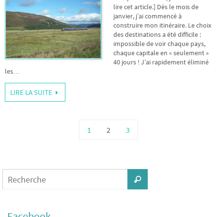
lire cet article.] Dès le mois de
janvier, j’ai commencé à
construire mon itinéraire. Le choix
des destinations a été difficile :
impossible de voir chaque pays,
chaque capitale en « seulement »
40 jours ! J’ai rapidement éliminé
les…
LIRE LA SUITE
1
2
3
Facebook