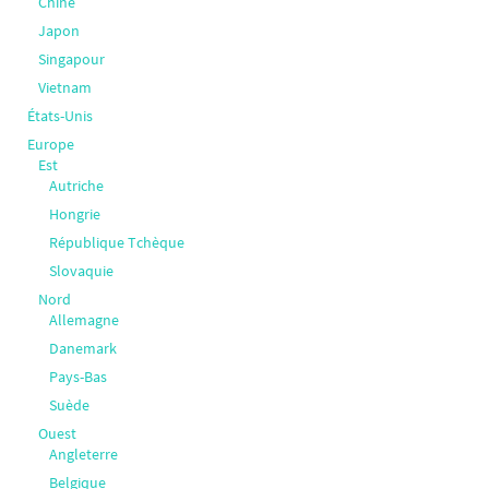
Chine
Japon
Singapour
Vietnam
États-Unis
Europe
Est
Autriche
Hongrie
République Tchèque
Slovaquie
Nord
Allemagne
Danemark
Pays-Bas
Suède
Ouest
Angleterre
Belgique