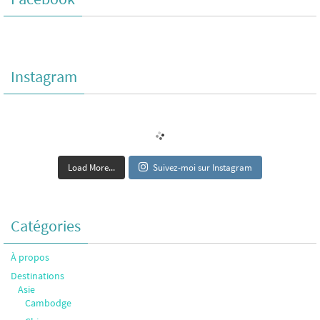
Instagram
Load More...
Suivez-moi sur Instagram
Catégories
À propos
Destinations
Asie
Cambodge