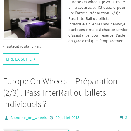
Europe On Wheels, je vous invite
à lire cet article.] [Cliquez ici pour
lire l’article Préparation (2/3) :
Pass InterRail ou billets
individuels ?] Après avoir envoyé
quelques e-mails à chaque service
d’assistance, pour réserver l’aide
en gare ainsi que l’emplacement
« fauteuil roulant » à…
LIRE LA SUITE
Europe On Wheels – Préparation
(2/3) : Pass InterRail ou billets
individuels ?
0
Blandine_on_wheels
20 juillet 2015