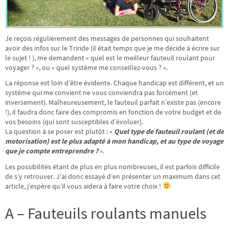
Je reçois régulièrement des messages de personnes qui souhaitent
avoir des infos sur le Triride (il était temps que je me décide à écrire sur
le sujet ! ), me demandent « quel est le meilleur fauteuil roulant pour
voyager ? », ou « quel système me conseillez-vous ? ».
La réponse est loin d’être évidente. Chaque handicap est différent, et un
système qui me convient ne vous conviendra pas forcément (et
inversement). Malheureusement, le fauteuil parfait n’existe pas (encore
!), il faudra donc faire des compromis en fonction de votre budget et de
vos besoins (qui sont susceptibles d’évoluer).
La question à se poser est plutôt : «
Quel type de fauteuil roulant (et de
motorisation) est le plus adapté à mon handicap, et au type de voyage
que je compte entreprendre ?
».
Les possibilités étant de plus en plus nombreuses, il est parfois difficile
de s’y retrouver. J’ai donc essayé d’en présenter un maximum dans cet
article, j’espère qu’il vous aidera à faire votre choix !
A – Fauteuils roulants manuels