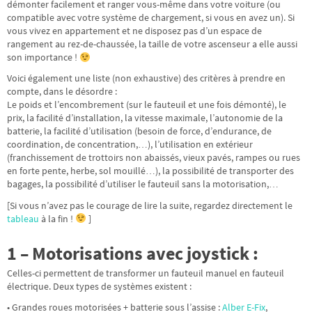
démonter facilement et ranger vous-même dans votre voiture (ou
compatible avec votre système de chargement, si vous en avez un). Si
vous vivez en appartement et ne disposez pas d’un espace de
rangement au rez-de-chaussée, la taille de votre ascenseur a elle aussi
son importance !
Voici également une liste (non exhaustive) des critères à prendre en
compte, dans le désordre :
Le poids et l’encombrement (sur le fauteuil et une fois démonté), le
prix, la facilité d’installation, la vitesse maximale, l’autonomie de la
batterie, la facilité d’utilisation (besoin de force, d’endurance, de
coordination, de concentration,…), l’utilisation en extérieur
(franchissement de trottoirs non abaissés, vieux pavés, rampes ou rues
en forte pente, herbe, sol mouillé…), la possibilité de transporter des
bagages, la possibilité d’utiliser le fauteuil sans la motorisation,…
[Si vous n’avez pas le courage de lire la suite, regardez directement le
tableau
à la fin !
]
1 – Motorisations avec joystick :
Celles-ci permettent de transformer un fauteuil manuel en fauteuil
électrique. Deux types de systèmes existent :
• Grandes roues motorisées + batterie sous l’assise :
Alber E-Fix
,