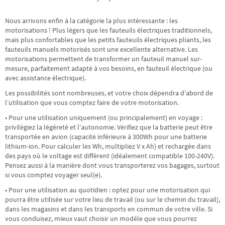
Nous arrivons enfin à la catégorie la plus intéressante : les
motorisations ! Plus légers que les fauteuils électriques traditionnels,
mais plus confortables que les petits fauteuils électriques pliants, les
fauteuils manuels motorisés sont une excellente alternative. Les
motorisations permettent de transformer un fauteuil manuel sur-
mesure, parfaitement adapté à vos besoins, en fauteuil électrique (ou
avec assistance électrique).
Les possibilités sont nombreuses, et votre choix dépendra d’abord de
l’utilisation que vous comptez faire de votre motorisation.
• Pour une utilisation uniquement (ou principalement) en voyage :
privilégiez la légèreté et l’autonomie. Vérifiez que la batterie peut être
transportée en avion (capacité inférieure à 300Wh pour une batterie
lithium-ion. Pour calculer les Wh, multipliez V x Ah) et rechargée dans
des pays où le voltage est différent (idéalement compatible 100-240V).
Pensez aussi à la manière dont vous transporterez vos bagages, surtout
si vous comptez voyager seul(e).
• Pour une utilisation au quotidien : optez pour une motorisation qui
pourra être utilisée sur votre lieu de travail (ou sur le chemin du travail),
dans les magasins et dans les transports en commun de votre ville. Si
vous conduisez, mieux vaut choisir un modèle que vous pourrez