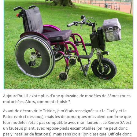
Aujourd’hui, il existe plus d’une quinzaine de modèles de 3èmes roues
motorisées. Alors, comment choisir ?
Avant de découvrir le Triride, je m’étais renseignée sur le Firefly et le
Batec (voir ci-dessous), mais les deux marques m’avaient confirmé que
leur modèle n’était pas compatible avec mon fauteuil. Le Xenon SA est
un fauteuil pliant, avec repose-pieds escamotables (on ne peut donc
pas y installer de fixations), mais sans croisillon classique. Difficile donc