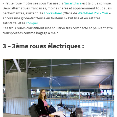
• Petite roue motorisée sous l’assise : la
Smartdrive
est la plus connue.
Deux alternatives françaises, moins chères et apparemment tout aussi
performantes, existent : la
Forcewheel
(Olivia de
We Wheel Rock You
–
encore une globe-trotteuse en fauteuil ! – l’utilise et en est très
satisfaite) et la
Yomper
.
Ces trois roues constituent une solution très compacte et peuvent être
transportées comme bagage à main.
3 – 3ème roues électriques :