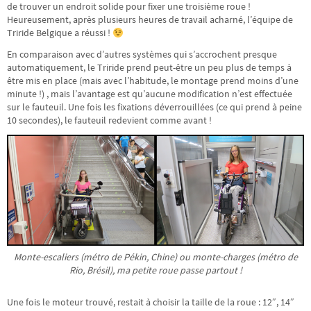
de trouver un endroit solide pour fixer une troisième roue !
Heureusement, après plusieurs heures de travail acharné, l’équipe de
Triride Belgique a réussi !
En comparaison avec d’autres systèmes qui s’accrochent presque
automatiquement, le Triride prend peut-être un peu plus de temps à
être mis en place (mais avec l’habitude, le montage prend moins d’une
minute !) , mais l’avantage est qu’aucune modification n’est effectuée
sur le fauteuil. Une fois les fixations déverrouillées (ce qui prend à peine
10 secondes), le fauteuil redevient comme avant !
Monte-escaliers (métro de Pékin, Chine) ou monte-charges (métro de
Rio, Brésil), ma petite roue passe partout !
Une fois le moteur trouvé, restait à choisir la taille de la roue : 12″, 14″