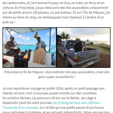
de randonnées, et j’ai traversé le pays en bus, en train, en ferry et en
voiture. En Polynésie, j’ai pu découvrir des îles accessibles uniquement
par de petits avions (30 places), ou par bateau. Et sur l’Île de Pâques, j’ai
même pu faire du stop, en embarquant mon fauteuil à l’arrière d’un
pick-up !
Polynésie et Île de Pâques : des endroits très peu accessibles, mais des
gens super accueillants !
Je suis repartie en voyage en juillet 2018, après un petit passage aux
stands, et tout s’est à nouveau passé comme sur des roulettes.
En octobre dernier, j’ai parcouru 30 km sur le RAVeL, de Liège à
Maastricht (récit de cette journée
sur le blog de mon ami Jérôme –
Traversée d’un monde
). Je n’ai fait qu’une petite pause d’une heure
pour recharger la batterie, et en arrivant à Maastricht, j’étais encore loin