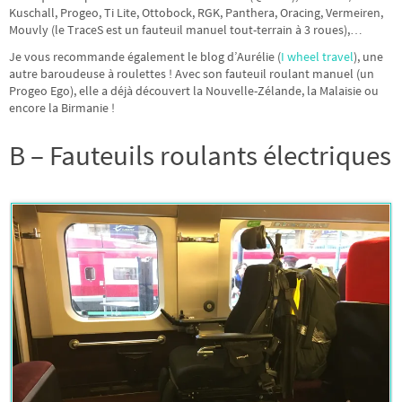
Kuschall, Progeo, Ti Lite, Ottobock, RGK, Panthera, Oracing, Vermeiren,
Mouvly (le TraceS est un fauteuil manuel tout-terrain à 3 roues),…
Je vous recommande également le blog d’Aurélie (
I wheel travel
), une
autre baroudeuse à roulettes ! Avec son fauteuil roulant manuel (un
Progeo Ego), elle a déjà découvert la Nouvelle-Zélande, la Malaisie ou
encore la Birmanie !
B – Fauteuils roulants électriques