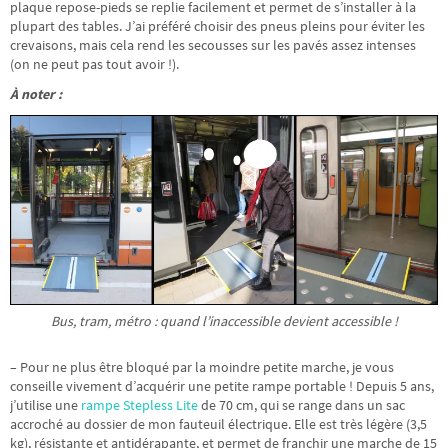
plaque repose-pieds se replie facilement et permet de s’installer à la
plupart des tables. J’ai préféré choisir des pneus pleins pour éviter les
crevaisons, mais cela rend les secousses sur les pavés assez intenses
(on ne peut pas tout avoir !).
À noter :
Bus, tram, métro : quand l’inaccessible devient accessible !
– Pour ne plus être bloqué par la moindre petite marche, je vous
conseille vivement d’acquérir une petite rampe portable ! Depuis 5 ans,
j’utilise une
rampe Stepless Lite
de 70 cm, qui se range dans un sac
accroché au dossier de mon fauteuil électrique. Elle est très légère (3,5
kg), résistante et antidérapante, et permet de franchir une marche de 15