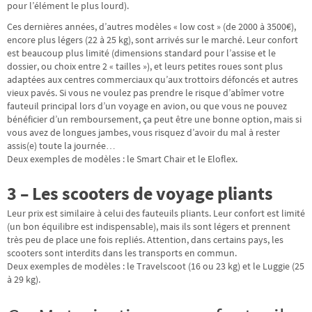
pour l’élément le plus lourd).
Ces dernières années, d’autres modèles « low cost » (de 2000 à 3500€),
encore plus légers (22 à 25 kg), sont arrivés sur le marché. Leur confort
est beaucoup plus limité (dimensions standard pour l’assise et le
dossier, ou choix entre 2 « tailles »), et leurs petites roues sont plus
adaptées aux centres commerciaux qu’aux trottoirs défoncés et autres
vieux pavés. Si vous ne voulez pas prendre le risque d’abîmer votre
fauteuil principal lors d’un voyage en avion, ou que vous ne pouvez
bénéficier d’un remboursement, ça peut être une bonne option, mais si
vous avez de longues jambes, vous risquez d’avoir du mal à rester
assis(e) toute la journée…
Deux exemples de modèles : le Smart Chair et le Eloflex.
3 – Les scooters de voyage pliants
Leur prix est similaire à celui des fauteuils pliants. Leur confort est limité
(un bon équilibre est indispensable), mais ils sont légers et prennent
très peu de place une fois repliés. Attention, dans certains pays, les
scooters sont interdits dans les transports en commun.
Deux exemples de modèles : le Travelscoot (16 ou 23 kg) et le Luggie (25
à 29 kg).