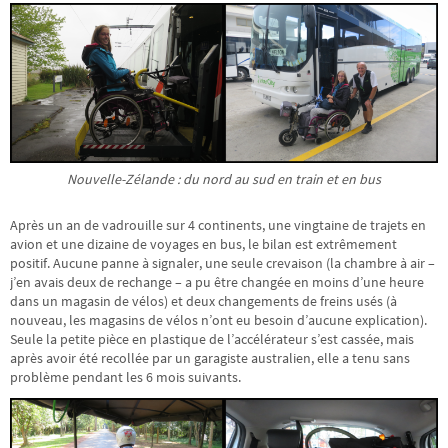
Nouvelle-Zélande : du nord au sud en train et en bus
Après un an de vadrouille sur 4 continents, une vingtaine de trajets en
avion et une dizaine de voyages en bus, le bilan est extrêmement
positif. Aucune panne à signaler, une seule crevaison (la chambre à air –
j’en avais deux de rechange – a pu être changée en moins d’une heure
dans un magasin de vélos) et deux changements de freins usés (à
nouveau, les magasins de vélos n’ont eu besoin d’aucune explication).
Seule la petite pièce en plastique de l’accélérateur s’est cassée, mais
après avoir été recollée par un garagiste australien, elle a tenu sans
problème pendant les 6 mois suivants.