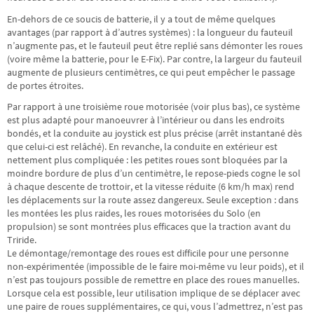
En-dehors de ce soucis de batterie, il y a tout de même quelques
avantages (par rapport à d’autres systèmes) : la longueur du fauteuil
n’augmente pas, et le fauteuil peut être replié sans démonter les roues
(voire même la batterie, pour le E-Fix). Par contre, la largeur du fauteuil
augmente de plusieurs centimètres, ce qui peut empêcher le passage
de portes étroites.
Par rapport à une troisième roue motorisée (voir plus bas), ce système
est plus adapté pour manoeuvrer à l’intérieur ou dans les endroits
bondés, et la conduite au joystick est plus précise (arrêt instantané dès
que celui-ci est relâché). En revanche, la conduite en extérieur est
nettement plus compliquée : les petites roues sont bloquées par la
moindre bordure de plus d’un centimètre, le repose-pieds cogne le sol
à chaque descente de trottoir, et la vitesse réduite (6 km/h max) rend
les déplacements sur la route assez dangereux. Seule exception : dans
les montées les plus raides, les roues motorisées du Solo (en
propulsion) se sont montrées plus efficaces que la traction avant du
Triride.
Le démontage/remontage des roues est difficile pour une personne
non-expérimentée (impossible de le faire moi-même vu leur poids), et il
n’est pas toujours possible de remettre en place des roues manuelles.
Lorsque cela est possible, leur utilisation implique de se déplacer avec
une paire de roues supplémentaires, ce qui, vous l’admettrez, n’est pas