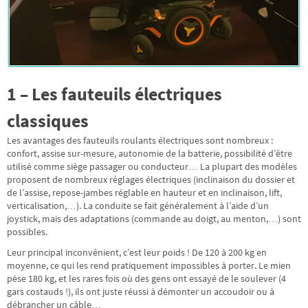
1 – Les fauteuils électriques
classiques
Les avantages des fauteuils roulants électriques sont nombreux :
confort, assise sur-mesure, autonomie de la batterie, possibilité d’être
utilisé comme siège passager ou conducteur… La plupart des modèles
proposent de nombreux réglages électriques (inclinaison du dossier et
de l’assise, repose-jambes réglable en hauteur et en inclinaison, lift,
verticalisation,…). La conduite se fait généralement à l’aide d’un
joystick, mais des adaptations (commande au doigt, au menton,…) sont
possibles.
Leur principal inconvénient, c’est leur poids ! De 120 à 200 kg en
moyenne, ce qui les rend pratiquement impossibles à porter. Le mien
pèse 180 kg, et les rares fois où des gens ont essayé de le soulever (4
gars costauds !), ils ont juste réussi à démonter un accoudoir ou à
débrancher un câble…