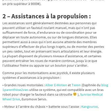
un prix supérieur à 9000€).
2 – Assistances à la propulsion :
Les assistances sont généralement destinées aux personnes qui
peuvent utiliser un fauteuil roulant manuel, mais qui n’ont pas
suffisamment de force, d’endurance ou de coordination pour se
déplacer en toute autonomie, ou sur de longues distances. Elles
permettent aussi à ceux qui n’ont aucune atteinte des membres
supérieurs d’effectuer de plus longs trajets, ou de monter des pentes
un peu raides, tout en préservant leurs articulations et leur énergie.
La plupart disposent de plusieurs niveaux d’assistance, et certaines
peuvent entraîner les roues de manière continue, jusqu’à ce que
l’utilisateur freine ou appuie sur un bouton pour s’arrêter.
Comme pour les motorisations avec joystick, il existe plusieurs
systèmes d’assistances à la propulsion :
• Grandes roues motorisées :
Alber E-Motion
et
Twion
(Daphnée du
blog
1parenthèse2vies
utilise ce système, qui est compatible avec un bras
robot pour charger le fauteuil dans sa citrouille
),
Sunrise Medical
Wheel Drive
, Euromove Servo.
• Moteur à l’arrière du châssis + batterie sous l’assise :
Kangouroo
.