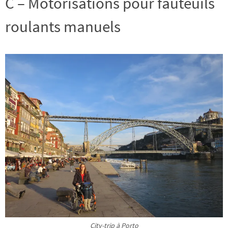
C – Motorisations pour fauteuils
roulants manuels
City-trip à Porto