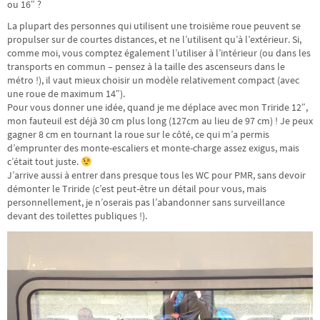
ou 16″ ?
La plupart des personnes qui utilisent une troisième roue peuvent se
propulser sur de courtes distances, et ne l’utilisent qu’à l’extérieur. Si,
comme moi, vous comptez également l’utiliser à l’intérieur (ou dans les
transports en commun – pensez à la taille des ascenseurs dans le
métro !), il vaut mieux choisir un modèle relativement compact (avec
une roue de maximum 14″).
Pour vous donner une idée, quand je me déplace avec mon Triride 12″,
mon fauteuil est déjà 30 cm plus long (127cm au lieu de 97 cm) ! Je peux
gagner 8 cm en tournant la roue sur le côté, ce qui m’a permis
d’emprunter des monte-escaliers et monte-charge assez exigus, mais
c’était tout juste.
J’arrive aussi à entrer dans presque tous les WC pour PMR, sans devoir
démonter le Triride (c’est peut-être un détail pour vous, mais
personnellement, je n’oserais pas l’abandonner sans surveillance
devant des toilettes publiques !).