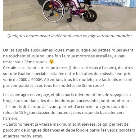
Quelques heures avant le début de mon voyage autour du monde !
On les appelle aussi 5èmes roues, mais puisque les petites roues avant
ne touchent plus le sol une fois la roue motorisée installée, je vais
rester sur « 3ème roue ».
Certaines se fixent sur les potences (tubes verticaux à l’avant), d’autres
sur une fixation spéciale installée entre les tubes du châssis. Leur prix
varie de 2000 à 6000€. Attention, tous les modèles de fauteuils ne sont
pas compatibles avec tous les modèles de 3ème roue !
Les avantages en voyage, et plus particulièrement lors de voyages au
long cours ou dans des destinations peu accessibles, sont nombreux :
– Le poids de la roue à l’avant permet d’accrocher un gros sac à dos
(plus de 15 kg) au dossier du fauteuil, sans risque de basculer vers
l’arrière.
– L’autonomie et la vitesse maximum sont élevées, ce qui permet de
parcourir de longues distances et de se fondre parmi les vélos, scooters
et autres mobylettes.