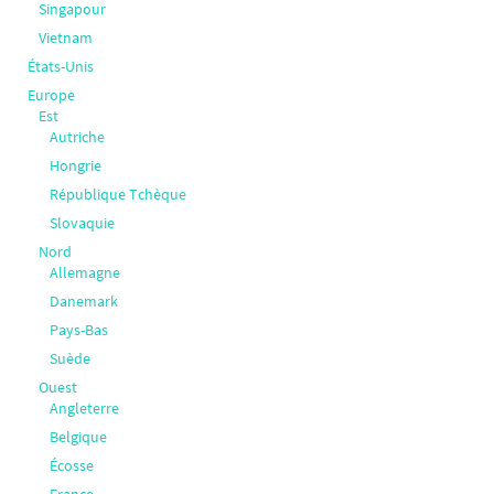
Singapour
Vietnam
États-Unis
Europe
Est
Autriche
Hongrie
République Tchèque
Slovaquie
Nord
Allemagne
Danemark
Pays-Bas
Suède
Ouest
Angleterre
Belgique
Écosse
France