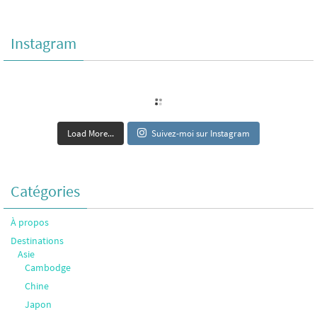
Instagram
Load More...
Suivez-moi sur Instagram
Catégories
À propos
Destinations
Asie
Cambodge
Chine
Japon