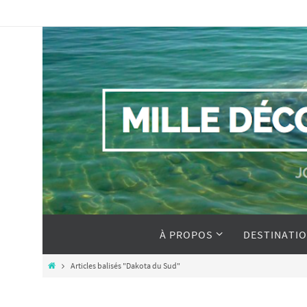
À PROPOS
DESTINATI
Articles balisés "Dakota du Sud"