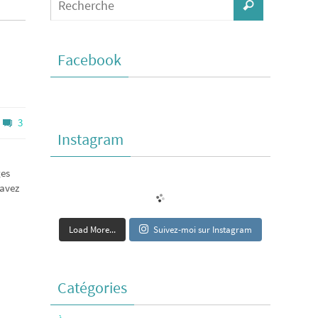
Facebook
3
Instagram
ges
 avez
Load More...
Suivez-moi sur Instagram
Catégories