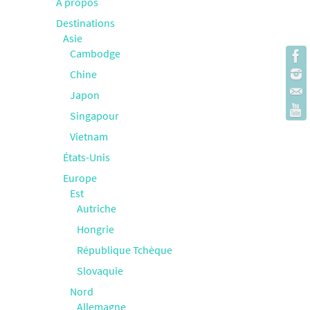
À propos
Destinations
Asie
Cambodge
Chine
Japon
Singapour
Vietnam
États-Unis
Europe
Est
Autriche
Hongrie
République Tchèque
Slovaquie
Nord
Allemagne