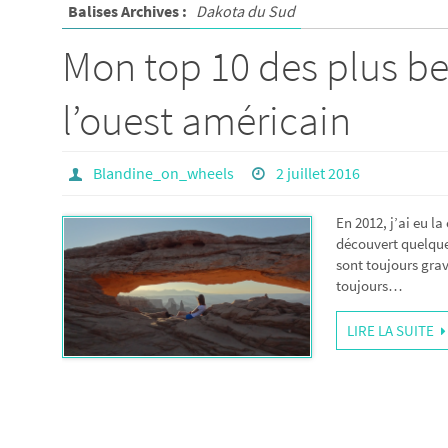
Balises Archives :
Dakota du Sud
Mon top 10 des plus b
l’ouest américain
Blandine_on_wheels
2 juillet 2016
En 2012, j’ai eu l
découvert quelque
sont toujours grav
toujours…
LIRE LA SUITE