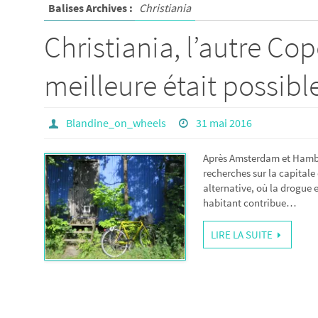
Balises Archives :
Christiania
Christiania, l’autre Co
meilleure était possible
Blandine_on_wheels
31 mai 2016
Après Amsterdam et Hambo
recherches sur la capitale 
alternative, où la drogue e
habitant contribue…
LIRE LA SUITE