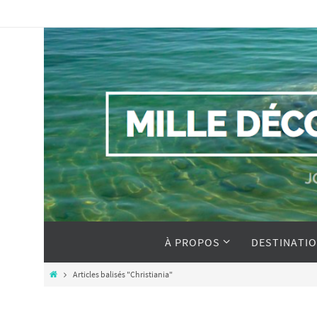
À PROPOS
DESTINATI
Articles balisés "Christiania"