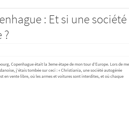
penhague : Et si une société
 ?
urg, Copenhague était la 3eme étape de mon tour d’Europe. Lors de me
danoise, j’étais tombée sur ceci : « Christiania, une société autogérée
st en vente libre, où les armes et voitures sont interdites, et où chaque