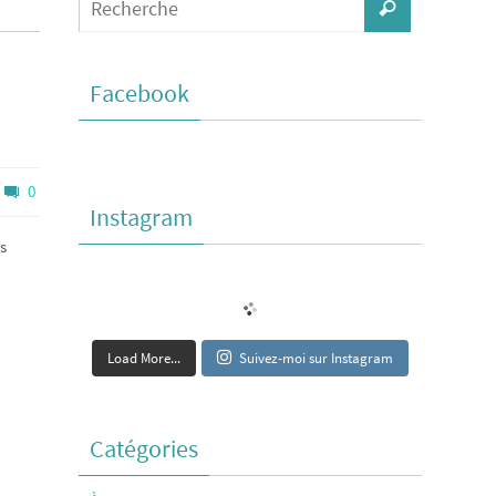
Facebook
0
Instagram
s
Load More...
Suivez-moi sur Instagram
Catégories