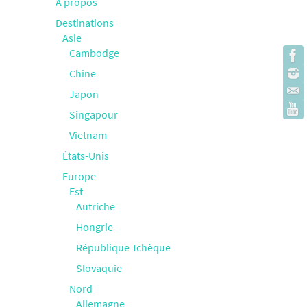
À propos
Destinations
Asie
Cambodge
Chine
Japon
Singapour
Vietnam
États-Unis
Europe
Est
Autriche
Hongrie
République Tchèque
Slovaquie
Nord
Allemagne