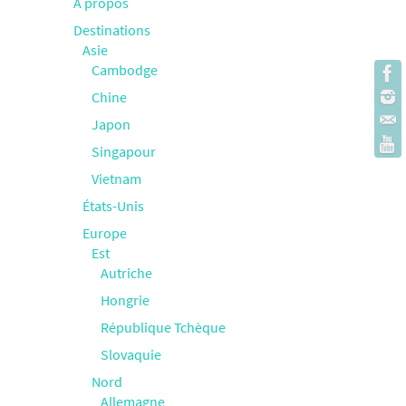
À propos
Destinations
Asie
Cambodge
Chine
Japon
Singapour
Vietnam
États-Unis
Europe
Est
Autriche
Hongrie
République Tchèque
Slovaquie
Nord
Allemagne