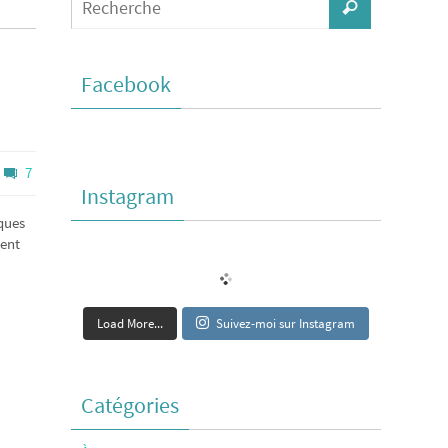
Facebook
7
Instagram
ques
sent
Load More...
Suivez-moi sur Instagram
Catégories