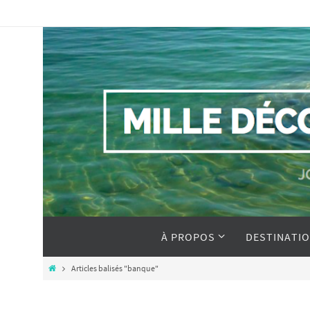
À PROPOS
DESTINATI
Articles balisés "banque"