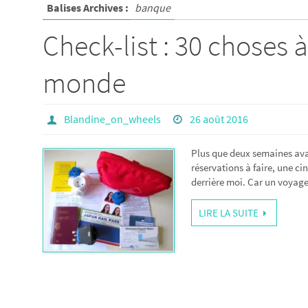
Balises Archives :
banque
Check-list : 30 choses à
monde
Blandine_on_wheels
26 août 2016
Plus que deux semaines av
réservations à faire, une ci
derrière moi. Car un voyag
LIRE LA SUITE