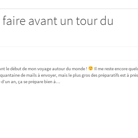
 faire avant un tour du
ant le début de mon voyage autour du monde !
Il me reste encore quel
nquantaine de mails à envoyer, mais le plus gros des préparatifs est à pré
e d’un an, ça se prépare bien à…