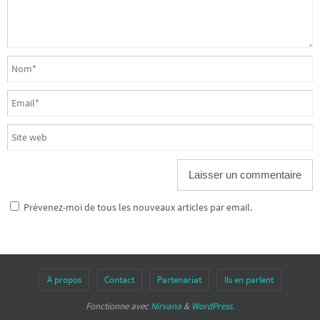
Prévenez-moi de tous les nouveaux articles par email.
À propos
Contact
Partenariat
Ils en parlent
Fonctionne avec
Nirvana
&
WordPress.