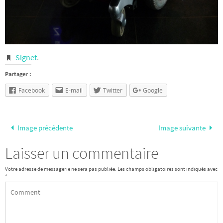
Signet
.
Partager :
Facebook
E-mail
Twitter
Google
Image précédente
Image suivante
Laisser un commentaire
Votre adresse de messagerie ne sera pas publiée.
Les champs obligatoires sont indiqués avec
*